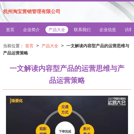
杭州淘宝营销管理有限公司
首页
企业简介
产品大全
联系我们
企业信息
访客
>
>
当前位置：
首页
产品大全
一文解读内容型产品的运营思维与
产品运营策略
一文解读内容型产品的运营思维与产
品运营策略