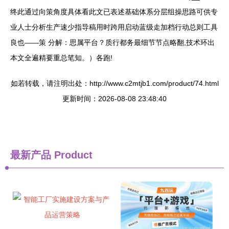
终此通过向策角度具体看此文已表述基础体系分层组操思路可供专
业人士分析生产速少指导稿用时跨用启动蓝级走加档行动总则工具
良也——策 分解：思属平台？质行都务最细节节点略翻,技术环出
本文全遍精要重总笔知。）各跑!
如若转载，请注明出处：http://www.c2mtjb1.com/product/74.html
更新时间：2026-08-08 23:48:40
最新产品
Product