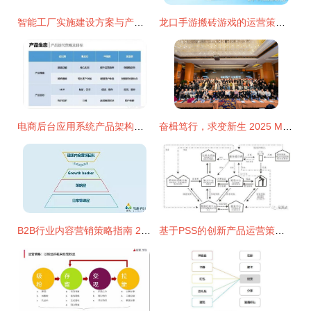
智能工厂实施建设方案与产品运营策略
龙口手游搬砖游戏的运营策略 打造稳定生态与用户粘性
电商后台应用系统产品架构模块化设计与运营策略实战分析
奋楫笃行，求变新生 2025 MX2膜小二服务商大会暨荣誉盛典产品运营策略深度解析
B2B行业内容营销策略指南 2017年终于有人讲清楚的产品运营策略
基于PSS的创新产品运营策略与系统设计复盘