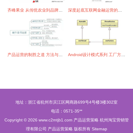
齐峰果业 从传统农业到品牌电商的战略跨越与运营策略解析
深度起底互联网金融运营的底层逻辑详解与产品运营策略
产品运营的制胜之道 方法与路径全解析
Android设计模式系列 工厂方法模式与产品运营策略的结合
地址：浙江省杭州市滨江区网商路699号4号楼3楼302室
电话：0571-35**
Copyright © 2026
www.c2mtjb1.com
产品运营策略
杭州淘宝营销管
理有限公司
产品运营策略
版权所有
Sitemap